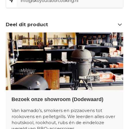
info@skoyoutdoorcooking.nl
Deel dit product
Bezoek onze showroom (Dodewaard)
Van kamado’s, smokers en pizzaovens tot
rookovens en pelletgrills. We leerden alles over
houtskool, rookhout, rubs én de eindeloze
wereld van BBQ-accessoires.