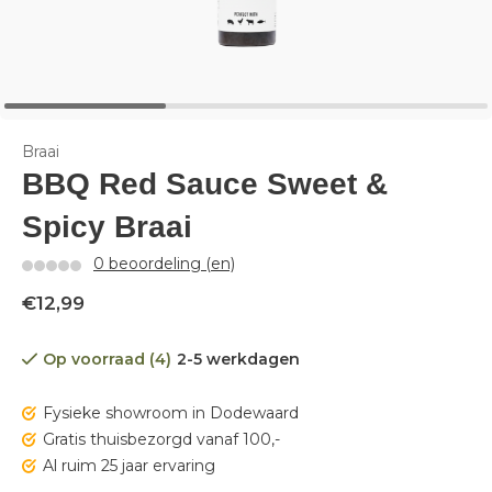
Braai
BBQ Red Sauce Sweet &
Spicy Braai
0 beoordeling (en)
€12,99
Op voorraad (4)
2-5 werkdagen
Fysieke showroom in Dodewaard
Gratis thuisbezorgd vanaf 100,-
Al ruim 25 jaar ervaring