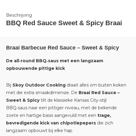
Beschrijving
BBQ Red Sauce Sweet & Spicy Braai
Braai Barbecue Red Sauce – Sweet & Spicy
De all‑round BBQ‑saus met een langzaam
opbouwende pittige kick
Bij
Skoy Outdoor Cooking
draait alles om buiten koken
met die extra smaakdimensie. De
Braai Red Sauce –
Sweet & Spicy
tilt de klassieke Kansas City‑stijl
BBQ‑saus naar een pittiger niveau, met de bekende
zoete en hartige basis aangevuld met een
trage,
bevredigende kick van chipotlepepers
die zich
langzaam opbouwt bij elke hap.