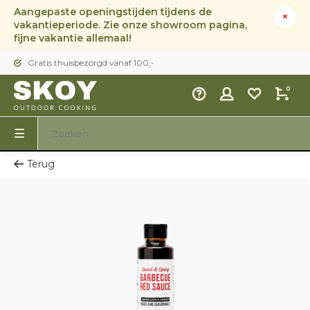
Aangepaste openingstijden tijdens de
vakantieperiode. Zie onze showroom pagina,
fijne vakantie allemaal!
Gratis thuisbezorgd vanaf 100,-
0
Terug