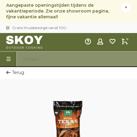
Aangepaste openingstijden tijdens de
vakantieperiode. Zie onze showroom pagina,
fijne vakantie allemaal!
Gratis thuisbezorgd vanaf 100,-
0
Terug