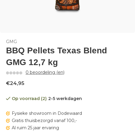
GMG
BBQ Pellets Texas Blend
GMG 12,7 kg
0 beoordeling (en)
€24,95
Op voorraad (2)
2-5 werkdagen
Fysieke showroom in Dodewaard
Gratis thuisbezorgd vanaf 100,-
Al ruim 25 jaar ervaring