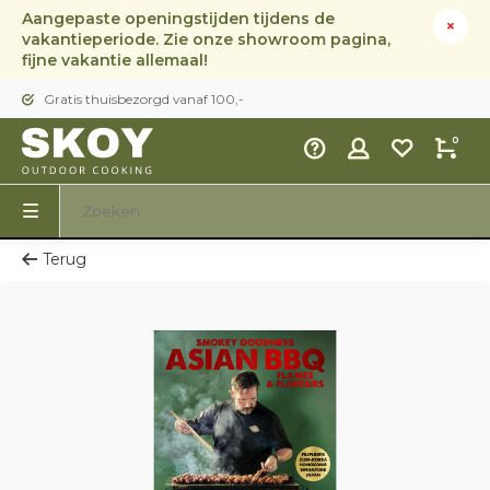
Aangepaste openingstijden tijdens de
vakantieperiode. Zie onze showroom pagina,
fijne vakantie allemaal!
Gratis thuisbezorgd vanaf 100,-
0
Terug