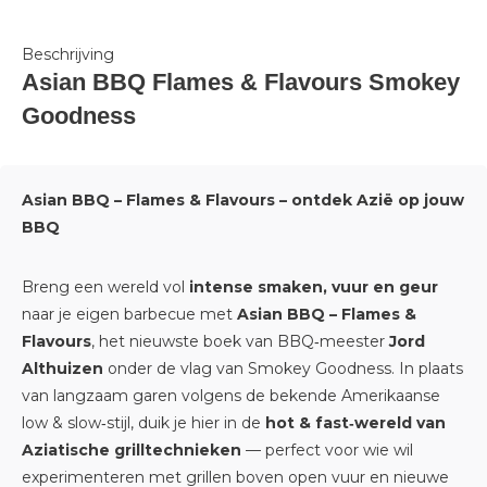
Beschrijving
Asian BBQ Flames & Flavours Smokey
Goodness
Asian BBQ – Flames & Flavours – ontdek Azië op jouw
BBQ
Breng een wereld vol
intense smaken, vuur en geur
naar je eigen barbecue met
Asian BBQ – Flames &
Flavours
, het nieuwste boek van BBQ‑meester
Jord
Althuizen
onder de vlag van
Smokey Goodness
. In plaats
van langzaam garen volgens de bekende Amerikaanse
low & slow‑stijl, duik je hier in de
hot & fast‑wereld van
Aziatische grilltechnieken
— perfect voor wie wil
experimenteren met grillen boven open vuur en nieuwe