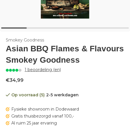
Smokey Goodness
Asian BBQ Flames & Flavours
Smokey Goodness
1 beoordeling (en)
€34,99
Op voorraad (5)
2-5 werkdagen
Fysieke showroom in Dodewaard
Gratis thuisbezorgd vanaf 100,-
Al ruim 25 jaar ervaring